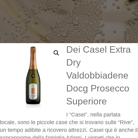
Dei Casel Extra
Dry
Valdobbiadene
Docg Prosecco
Superiore
I “Casei”, nella parlata
locale, sono le piccole case che si trovano sulle “Rive”,
un tempo adibite a ricovero attrezzi. Casei qui è anche il
soprannome della famiglia Adami. I vigneti che lo