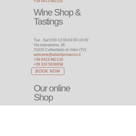
+39 0423 982110
Wine Shop &
Tastings
Tue - Sat 9:00-13:00/14:00-18:00
Via soprapiana, 36
31020 Colbertaldo di Vidor (TV)
welcome@adamiprosecco.it
+39 0423 982130
+39 320 5638058
BOOK NOW
Our online
Shop
SHOP
Follow
us