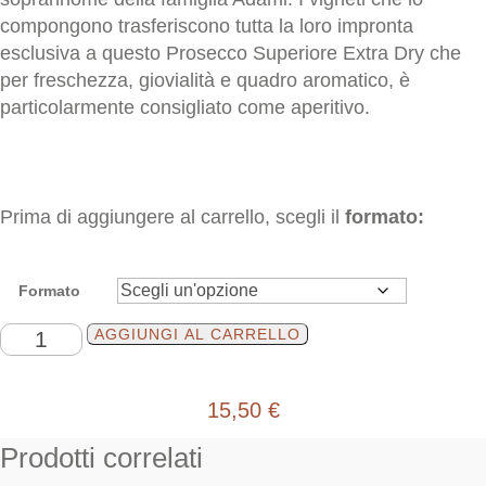
compongono trasferiscono tutta la loro impronta
esclusiva a questo Prosecco Superiore Extra Dry che
per freschezza, giovialità e quadro aromatico, è
particolarmente consigliato come aperitivo.
Prima di aggiungere al carrello, scegli il
formato:
Formato
Dei
AGGIUNGI AL CARRELLO
Casel
quantità
15,50
€
Prodotti correlati