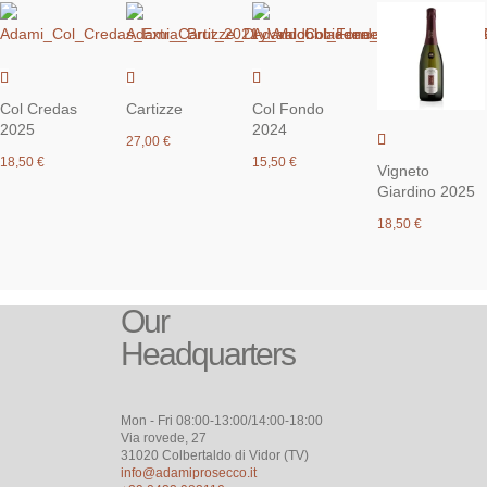
Col Credas
Cartizze
Col Fondo
2025
2024
27,00
€
18,50
€
15,50
€
Vigneto
Giardino 2025
18,50
€
Our
Headquarters
Mon - Fri 08:00-13:00/14:00-18:00
Via rovede, 27
31020 Colbertaldo di Vidor (TV)
info@adamiprosecco.it