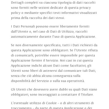
Dettagli completi su ciascuna tipologia di dati raccolti
sono forniti nelle sezioni dedicate di questa privacy
policy o mediante specifici testi informativi visualizzati
prima della raccolta dei dati stessi.
I Dati Personali possono essere liberamente forniti
dall’Utente o, nel caso di Dati di Utilizzo, raccolti
automaticamente durante l’uso di questa Applicazione.
Se non diversamente specificato, tutti i Dati richiesti da
questa Applicazione sono obbligatori. Se l’Utente rifiuta
di comunicarli, potrebbe essere impossibile per questa
Applicazione fornire il Servizio. Nei casi in cui questa
Applicazione indichi alcuni Dati come facoltativi, gli
Utenti sono liberi di astenersi dal comunicare tali Dati,
senza che ciò abbia alcuna conseguenza sulla
disponibilità del Servizio o sulla sua operatività.
Gli Utenti che dovessero avere dubbi su quali Dati siano
obbligatori, sono incoraggiati a contattare il Titolare.
L’eventuale utilizzo di Cookie – o di altri strumenti di
tracciamento – da parte di questa Applicazione o dei