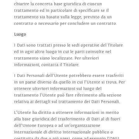
chiarire la concreta base giuridica di ciascun
trattamento ed in particolare di specificare se il
trattamento sia basato sulla legge, previsto da un
contratto o necessario per concludere un contratto.
Luogo
I Dati sono trattati presso le sedi operative del Titolare
ed in ogni altro luogo in cui le parti coinvolte nel
trattamento siano localizzate. Per ulteriori
informazioni, contatta il Titolare.
I Dati Personali dell’Utente potrebbero essere trasferiti
in un paese diverso da quello in cui l’Utente si trova. Per
ottenere ulteriori informazioni sul luogo del
trattamento l’Utente può fare riferimento alla sezione
relativa ai dettagli sul trattamento dei Dati Personali.
L’Utente ha diritto a ottenere informazioni in merito
alla base giuridica del trasferimento di Dati al di fuori
dell’Unione Europea o ad un’organizzazione
internazionale di diritto internazionale pubblico o
costituita da due o più paesi, come ad esempio l’ONU,