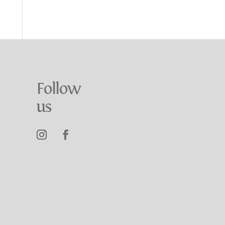
Follow
us