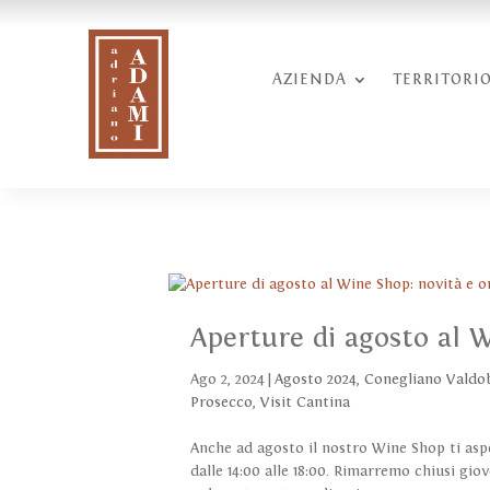
AZIENDA
TERRITORI
Aperture di agosto al W
Ago 2, 2024
|
Agosto 2024
,
Conegliano Valdo
Prosecco
,
Visit Cantina
Anche ad agosto il nostro Wine Shop ti aspet
dalle 14:00 alle 18:00. Rimarremo chiusi gio