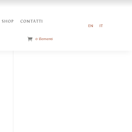
SHOP
CONTATTI
EN
IT
0 Elementi