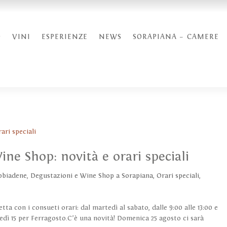
O
VINI
ESPERIENZE
NEWS
SORAPIANA – CAMERE
ine Shop: novità e orari speciali
bbiadene
,
Degustazioni e Wine Shop a Sorapiana
,
Orari speciali
,
ta con i consueti orari: dal martedì al sabato, dalle 9:00 alle 13:00 e
vedì 15 per Ferragosto.C’è una novità! Domenica 25 agosto ci sarà